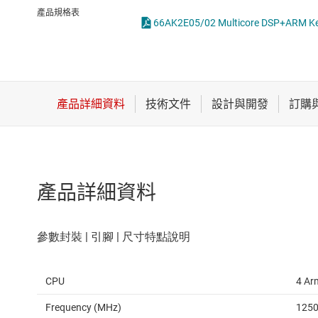
感測器
產品規格表
66AK2E05/02 Multicore DSP+ARM KeyS
放大器
數據轉換器
時鐘與計時
產品詳細資料
CPU
4 Ar
Frequency (MHz)
1250