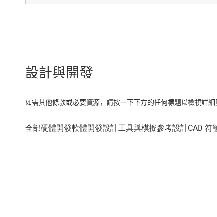
設計與開發
如需其他條款或必要資源，請按一下下方的任何標題以檢視詳細頁面