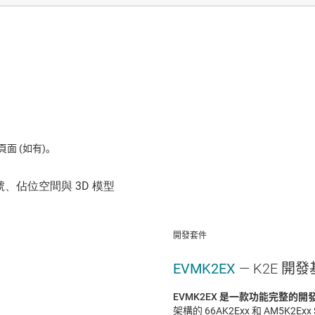
 (如有)。
開發套件
EVMK2EX
— K2E 開
EVMK2EX 是一款功能完整的開
架構的 66AK2Exx 和 AM5K2E