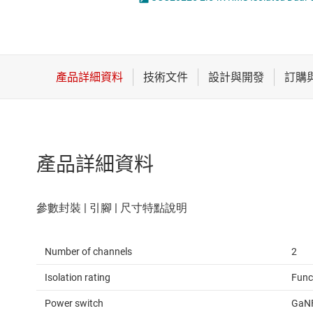
感測器
LED 驅動器
放大器
MOSFET
數據轉換器
時鐘與計時
產品詳細資料
Number of channels
2
Isolation rating
Func
Power switch
GaNF