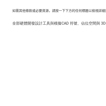
如需其他條款或必要資源，請按一下下方的任何標題以檢視詳細頁面