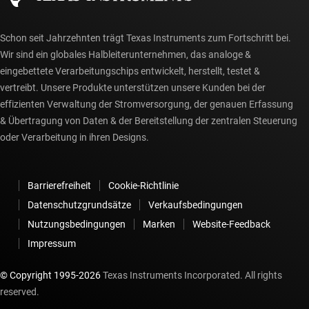
Schon seit Jahrzehnten trägt Texas Instruments zum Fortschritt bei.
Wir sind ein globales Halbleiterunternehmen, das analoge &
eingebettete Verarbeitungschips entwickelt, herstellt, testet &
vertreibt. Unsere Produkte unterstützen unsere Kunden bei der
effizienten Verwaltung der Stromversorgung, der genauen Erfassung
& Übertragung von Daten & der Bereitstellung der zentralen Steuerung
oder Verarbeitung in ihren Designs.
Barrierefreiheit
Cookie-Richtlinie
Datenschutzgrundsätze
Verkaufsbedingungen
Nutzungsbedingungen
Marken
Website-Feedback
Impressum
© Copyright 1995-
2026
Texas Instruments Incorporated. All rights
reserved.