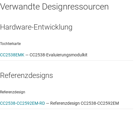
Verwandte Designressourcen
Hardware-Entwicklung
Tochterkarte
CC2538EMK
—
CC2538-Evaluierungsmodulkit
Referenzdesigns
Referenzdesign
CC2538-CC2592EM-RD
—
Referenzdesign CC2538-CC2592EM