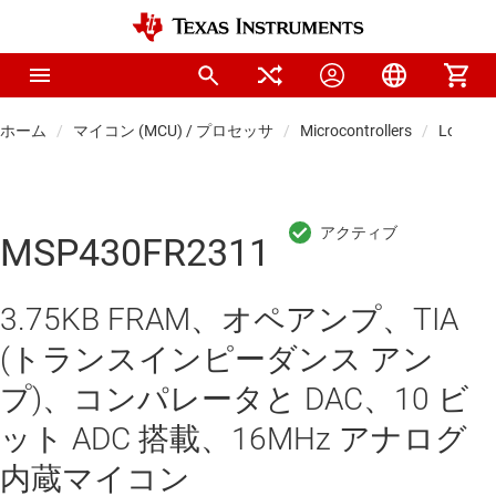
ホーム
マイコン (MCU) / プロセッサ
Microcontrollers
Low-po
MSP430FR2311
3.75KB FRAM、オペアンプ、TIA
(トランスインピーダンス アン
プ)、コンパレータと DAC、10 ビ
ット ADC 搭載、16MHz アナログ
内蔵マイコン