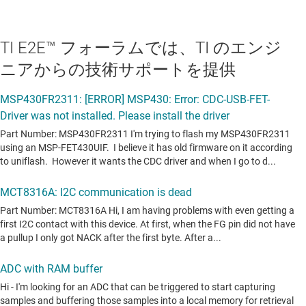
TI E2E™ フォーラムでは、TI のエンジ
ニアからの技術サポートを提供