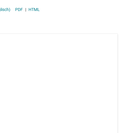
lisch)
PDF
|
HTML