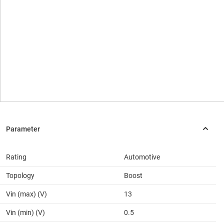
Rating
Automotive
Topology
Boost
Vin (max) (V)
13
Vin (min) (V)
0.5