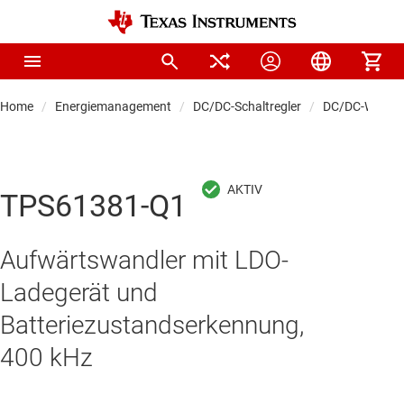
Home
Energiemanagement
DC/DC-Schaltregler
DC/DC-Wandle
TPS61381-Q1
Aufwärtswandler mit LDO-
Ladegerät und
Batteriezustandserkennung,
400 kHz