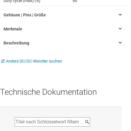
Duty cycle (max) (%)
90
Andere DC/DC-Wandler suchen
Technische Dokumentation