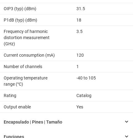
OIP3 (typ) (dBm)
31.5
P1dB (typ) (dBm)
18
Frequency of harmonic
3.5
distortion measurement
(GHz)
Current consumption (mA)
120
Number of channels
1
Operating temperature
-40 to 105
range (°C)
Rating
Catalog
Output enable
Yes