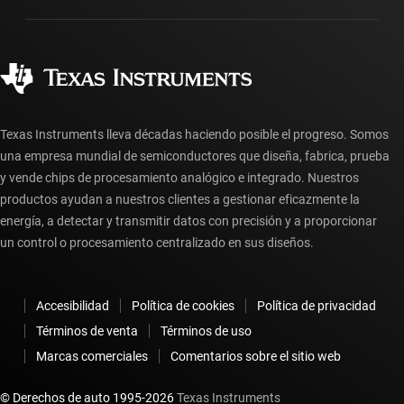
Fabricación
Preguntas frecuentes sobre pedidos
Calidad y confiabilidad
Ciudadanía corporativa
Distribuidores autorizados
Preguntas frecuentes sobre la cuenta myTI
Texas Instruments lleva décadas haciendo posible el progreso. Somos
una empresa mundial de semiconductores que diseña, fabrica, prueba
y vende chips de procesamiento analógico e integrado. Nuestros
productos ayudan a nuestros clientes a gestionar eficazmente la
energía, a detectar y transmitir datos con precisión y a proporcionar
un control o procesamiento centralizado en sus diseños.
Accesibilidad
Política de cookies
Política de privacidad
Términos de venta
Términos de uso
Marcas comerciales
Comentarios sobre el sitio web
© Derechos de auto 1995-
2026
Texas Instruments