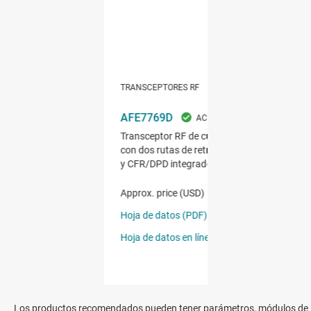
Los productos recomendados pueden tener parámetros, módulos de