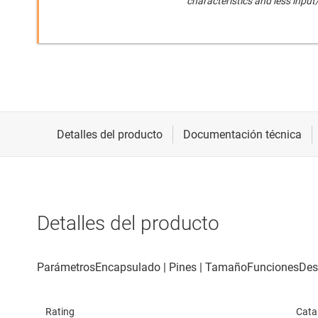
characteristics and less inpu
Detalles del producto
Rating
Cata