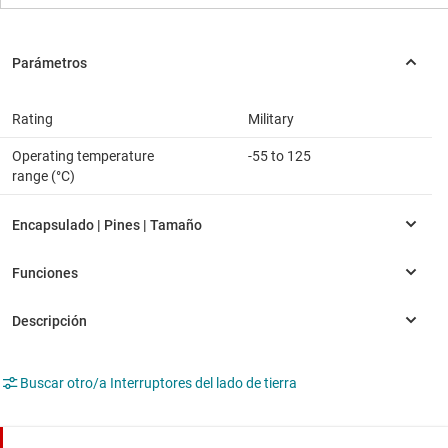
Rating
Military
Operating temperature
-55 to 125
range (°C)
Buscar otro/a Interruptores del lado de tierra