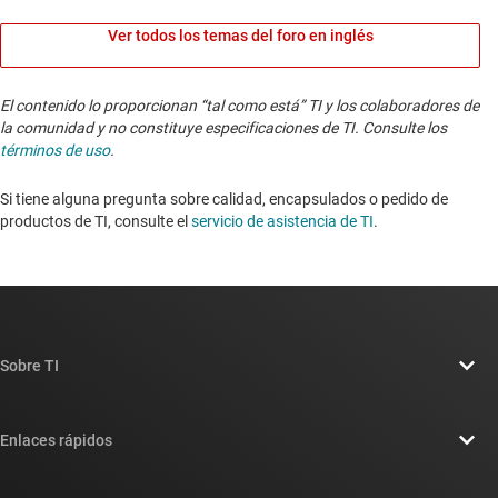
Ver todos los temas del foro en inglés
El contenido lo proporcionan “tal como está” TI y los colaboradores de
la comunidad y no constituye especificaciones de TI. Consulte los
términos de uso
.
Si tiene alguna pregunta sobre calidad, encapsulados o pedido de
productos de TI, consulte el
servicio de asistencia de TI
. ​​​​​​​​​​​​​​
Sobre TI
Información general sobre Acerca de TI
Enlaces rápidos
Carreras laborales
Contáctenos