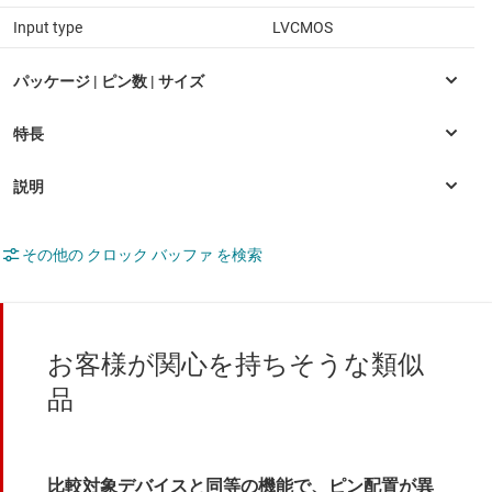
Input type
LVCMOS
その他の クロック バッファ を検索
お客様が関心を持ちそうな類似
品
比較対象デバイスと同等の機能で、ピン配置が異