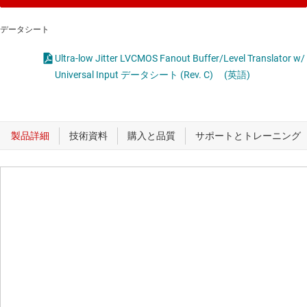
データシート
Ultra-low Jitter LVCMOS Fanout Buffer/Level Translator w/
Universal Input データシート (Rev. C)
(英語)