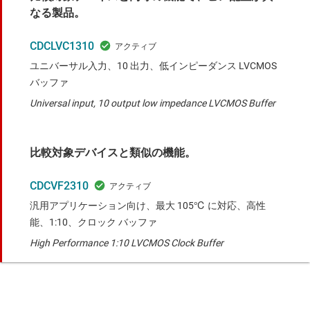
なる製品。
CDCLVC1310
ユニバーサル入力、10 出力、低インピーダンス LVCMOS
バッファ
Universal input, 10 output low impedance LVCMOS Buffer
比較対象デバイスと類似の機能。
CDCVF2310
汎用アプリケーション向け、最大 105℃ に対応、高性
能、1:10、クロック バッファ
High Performance 1:10 LVCMOS Clock Buffer