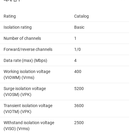
Rating
Catalog
Isolation rating
Basic
Number of channels
1
Forward/reverse channels
1/0
Data rate (max) (Mbps)
4
Working isolation voltage
400
(VIOWM) (Vrms)
Surge isolation voltage
5200
(VIOSM) (VPK)
Transient isolation voltage
3600
(VIOTM) (VPK)
Withstand isolation voltage
2500
(VISO) (Vrms)