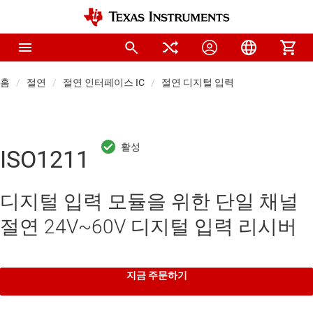
홈
절연
절연 인터페이스 IC
절연 디지털 입력
ISO1211
디지털 입력 모듈을 위한 단일 채널
절연 24V~60V 디지털 입력 리시버
지금 주문하기