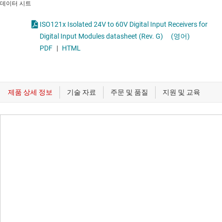
데이터 시트
ISO121x Isolated 24V to 60V Digital Input Receivers for
Digital Input Modules datasheet (Rev. G)
(영어)
PDF
|
HTML