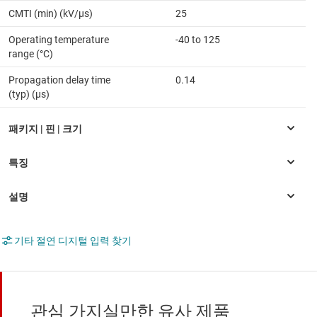
CMTI (min) (kV/µs)
25
Operating temperature
-40 to 125
range (°C)
Propagation delay time
0.14
(typ) (µs)
기타 절연 디지털 입력 찾기
관심 가지실만한 유사 제품