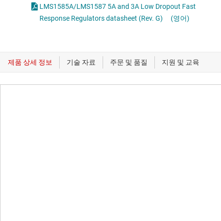
LMS1585A/LMS1587 5A and 3A Low Dropout Fast
Response Regulators datasheet (Rev. G)
(영어)