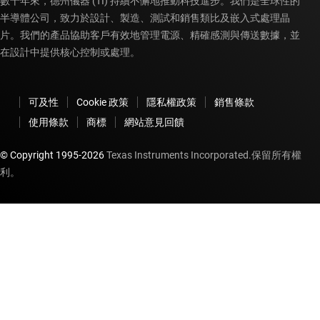
數十年來，德州儀器 (TI) 持續不懈地推動科技進步。我們是全球性的
半導體公司，致力於設計、製造、測試和銷售類比及嵌入式處理晶
片。我們的產品協助客戶有效地管理電源、精確感測與傳送數據，並
在設計中提供核心控制或處理。
可及性
Cookie 政策
隱私權政策
銷售條款
使用條款
商標
網站意見回饋
© Copyright 1995-
2026
Texas Instruments Incorporated.保留所有權
利。