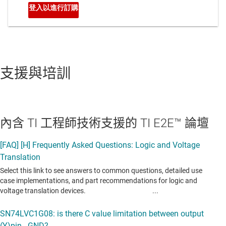
支援與培訓
內含 TI 工程師技術支援的 TI E2E™ 論壇