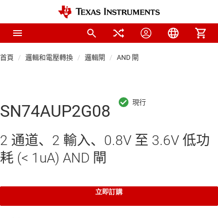
首頁
邏輯和電壓轉換
邏輯閘
AND 閘
SN74AUP2G08
2 通道、2 輸入、0.8V 至 3.6V 低功
耗 (< 1uA) AND 閘
立即訂購