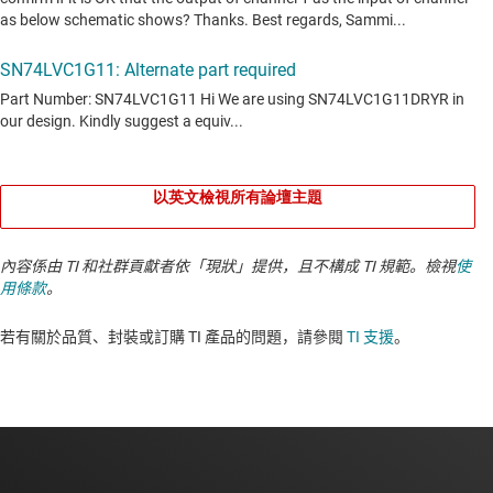
以英文檢視所有論壇主題
內容係由 TI 和社群貢獻者依「現狀」提供，且不構成 TI 規範。檢視
使
用條款
。
若有關於品質、封裝或訂購 TI 產品的問題，請參閱
TI 支援
。​​​​​​​​​​​​​​