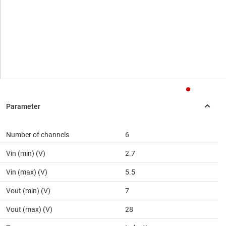
Number of channels
6
Vin (min) (V)
2.7
Vin (max) (V)
5.5
Vout (min) (V)
7
Vout (max) (V)
28