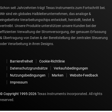
Schon seit Jahrzehnten trägt Texas Instruments zum Fortschritt bei.
Wir sind ein globales Halbleiterunternehmen, das analoge &
eingebettete Verarbeitungschips entwickelt, herstellt, testet &
vertreibt. Unsere Produkte unterstützen unsere Kunden bei der
effizienten Verwaltung der Stromversorgung, der genauen Erfassung
& Übertragung von Daten & der Bereitstellung der zentralen Steuerung
oder Verarbeitung in ihren Designs.
Barrierefreiheit
Cookie-Richtlinie
Datenschutzgrundsätze
Verkaufsbedingungen
Nutzungsbedingungen
Marken
Website-Feedback
Impressum
© Copyright 1995-
2026
Texas Instruments Incorporated. All rights
reserved.