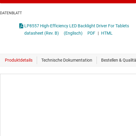
DATENBLATT
LP8557 High-Efficiency LED Backlight Driver For Tablets
datasheet (Rev. B)
(Englisch)
PDF
|
HTML