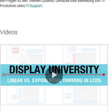
Bei Fragen zu den Themen Qualität, Gehäuse oder Bestellung von TI-
Produkten siehe
TI-Support
. ​​​​​​​​​​​​​​
Videos