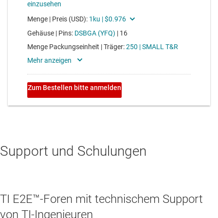
Support und Schulungen
TI E2E™-Foren mit technischem Support
von TI-Ingenieuren