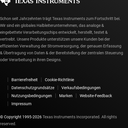
Schon seit Jahrzehnten trägt Texas Instruments zum Fortschritt bei.
Wir sind ein globales Halbleiterunternehmen, das analoge &
eingebettete Verarbeitungschips entwickelt, herstellt, testet &
vertreibt. Unsere Produkte unterstützen unsere Kunden bei der
effizienten Verwaltung der Stromversorgung, der genauen Erfassung
& Übertragung von Daten & der Bereitstellung der zentralen Steuerung
oder Verarbeitung in ihren Designs.
Barrierefreiheit
Cookie-Richtlinie
Datenschutzgrundsätze
Verkaufsbedingungen
Nutzungsbedingungen
Marken
Website-Feedback
Impressum
© Copyright 1995-
2026
Texas Instruments Incorporated. All rights
reserved.