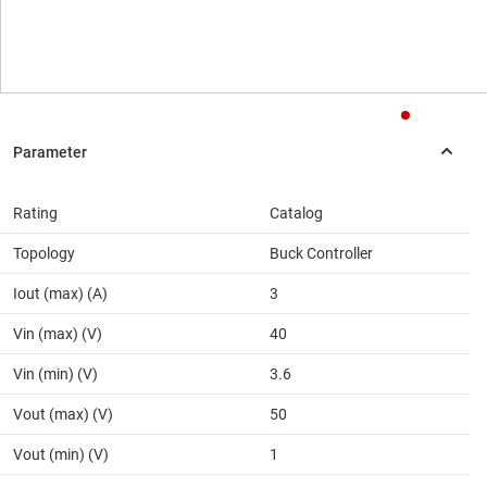
Rating
Catalog
Topology
Buck Controller
Iout (max) (A)
3
Vin (max) (V)
40
Vin (min) (V)
3.6
Vout (max) (V)
50
Vout (min) (V)
1