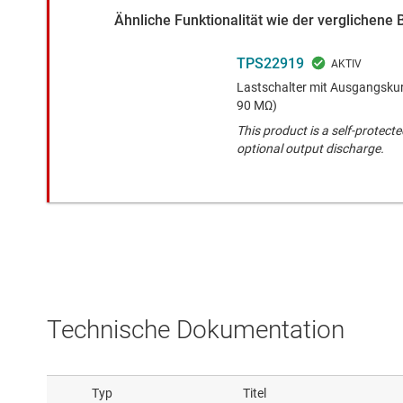
Ähnliche Funktionalität wie der verglichene 
TPS22919
Lastschalter mit Ausgangskurz
90 MΩ)
This product is a self-protect
optional output discharge.
Technische Dokumentation