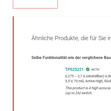
Ähnliche Produkte, die für Sie 
Selbe Funktionalität wie der verglichene B
TPS25221
0,275 – 2,7 A (einstellbar) ILI
5,5 V, 70 mΩ, Active-High, Rü
This product is A high accurac
(up to 2A) switch.