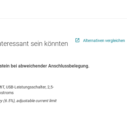
Alternativen vergleichen
interessant sein könnten
austein bei abweichender Anschlussbelegung.
MIT, USB-Leistungsschalter, 2,5-
ckstroms
y (6.5%), adjustable current limit