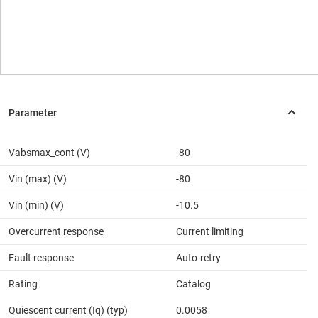
Vabsmax_cont (V)
-80
Vin (max) (V)
-80
Vin (min) (V)
-10.5
Overcurrent response
Current limiting
Fault response
Auto-retry
Rating
Catalog
Quiescent current (Iq) (typ)
0.0058