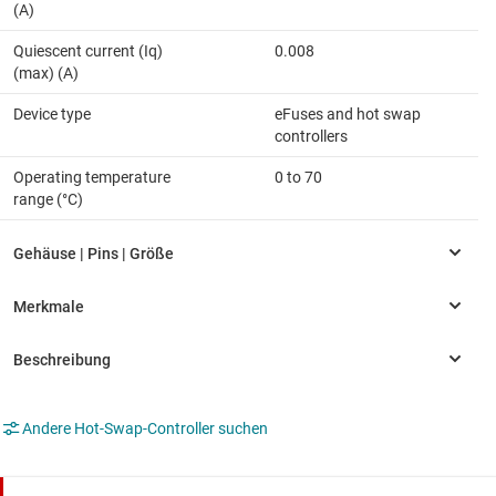
(A)
Quiescent current (Iq)
0.008
(max) (A)
Device type
eFuses and hot swap
controllers
Operating temperature
0 to 70
range (°C)
Andere Hot-Swap-Controller suchen