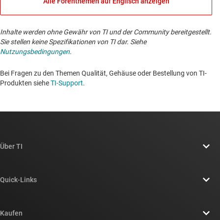
Alle Forenthemen auf Englisch anzeigen
Inhalte werden ohne Gewähr von TI und der Community bereitgestellt.
Sie stellen keine Spezifikationen von TI dar. Siehe
Nutzungsbedingungen
.
Bei Fragen zu den Themen Qualität, Gehäuse oder Bestellung von TI-
Produkten siehe
TI-Support
. ​​​​​​​​​​​​​​
Über TI
Über TI – Überblick
Quick-Links
Stellenangebote
Kontakt
Newsroom
Kaufen