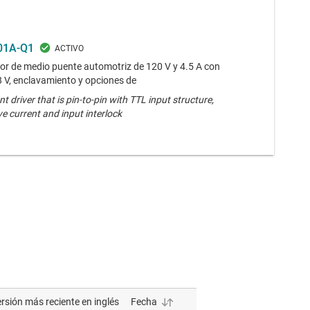
01A-Q1
or de medio puente automotriz de 120 V y 4.5 A con
 V, enclavamiento y opciones de
t driver that is pin-to-pin with TTL input structure,
ve current and input interlock