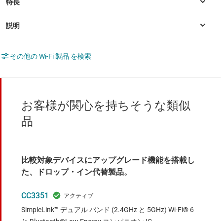
その他の Wi-Fi 製品 を検索
お客様が関心を持ちそうな類似
品
比較対象デバイスにアップグレード機能を搭載し
た、ドロップ・イン代替製品。
CC3351
SimpleLink™ デュアル バンド (2.4GHz と 5GHz) Wi-Fi® 6