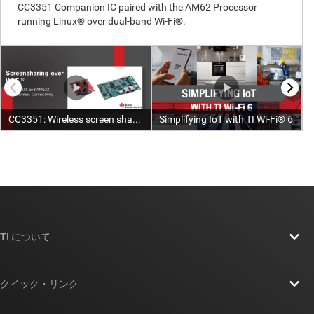
TI について
TI の概要
クイック・リンク
採用情報