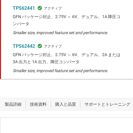
TPS62441
QFN パッケージ封止、2.75V ～ 6V、デュアル、1A 降圧コ
ンバータ
Smaller size, improved feature set and performance.
TPS62442
QFN パッケージ封止、2.75V ～ 6V、デュアル、2A または
3A 出力と 1A 出力、降圧コンバータ
Smaller size, improved feature set and performance.