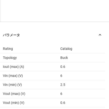
Rating
Catalog
Topology
Buck
Iout (max) (A)
0.6
Vin (max) (V)
6
Vin (min) (V)
2.5
Vout (max) (V)
6
Vout (min) (V)
0.6