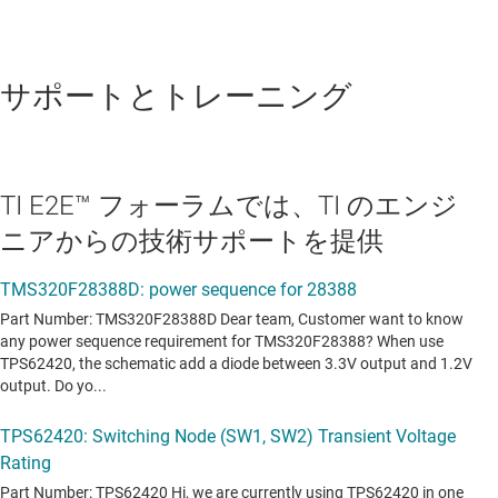
サポートとトレーニング
TI E2E™ フォーラムでは、TI のエンジ
ニアからの技術サポートを提供