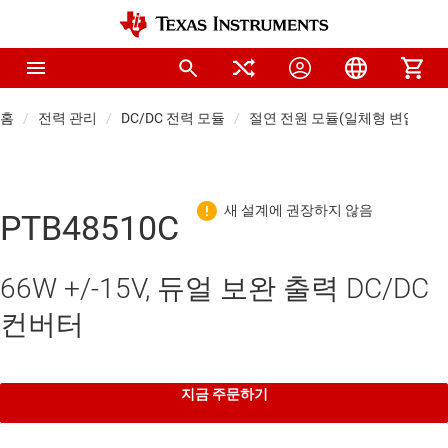
홈
전력 관리
DC/DC 전력 모듈
절연 전원 모듈(일체형 변압기)
PTB48510C
66W +/-15V, 듀얼 보완 출력 DC/DC
컨버터
지금 주문하기