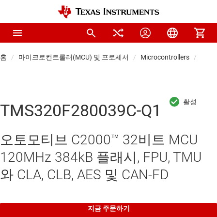
홈
마이크로컨트롤러(MCU) 및 프로세서
Microcontrollers
차량용
TMS320F280039C-Q1
오토모티브 C2000™ 32비트 MCU
120MHz 384kB 플래시, FPU, TMU
와 CLA, CLB, AES 및 CAN-FD
지금 주문하기