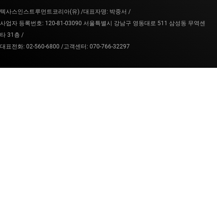
텍사스인스트루먼트코리아(유) /
대표자명: 박중서 /
사업자 등록번호: 120-81-03090 서울특별시 강남구 영동대로 511 삼성동 무역센
타 31층 /
대표전화: 02-560-6800 /
고객센터: 070-766-32297