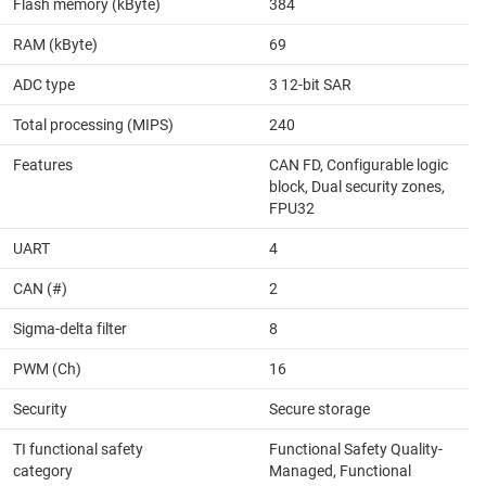
Flash memory (kByte)
384
RAM (kByte)
69
ADC type
3 12-bit SAR
Total processing (MIPS)
240
Features
CAN FD, Configurable logic
block, Dual security zones,
FPU32
UART
4
CAN (#)
2
Sigma-delta filter
8
PWM (Ch)
16
Security
Secure storage
TI functional safety
Functional Safety Quality-
category
Managed, Functional