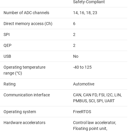
Safety-Compliant
Number of ADC channels
14, 16, 18, 23
Direct memory access (Ch)
6
SPI
2
QEP
2
USB
No
Operating temperature
-40 to 125
range (°C)
Rating
Automotive
Communication interface
CAN, CAN FD, FSI, I2C, LIN,
PMBUS, SCI, SPI, UART
Operating system
FreeRTOS
Hardware accelerators
Control law accelerator,
Floating point unit,