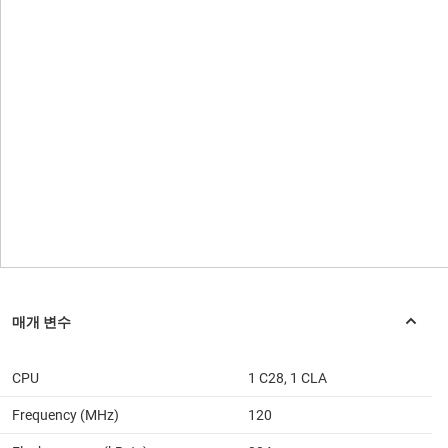
CPU
1 C28, 1 CLA
Frequency (MHz)
120