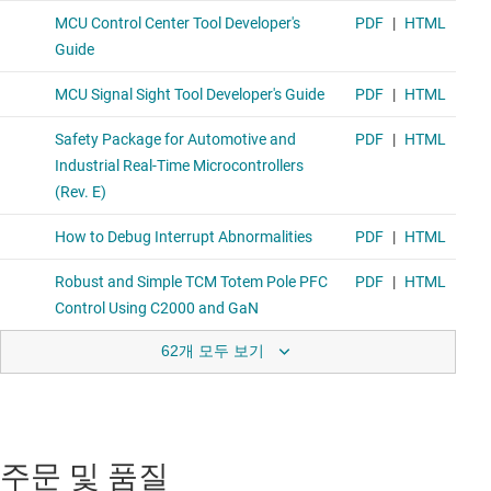
62개 모두 보기
주문 및 품질