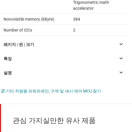
Trigonometric math
accelerator
Nonvolatile memory (kByte)
384
Number of I2Cs
2
기타 차량용 파워트레인, 구역 및 섀시 제어 MCU 찾기
관심 가지실만한 유사 제품