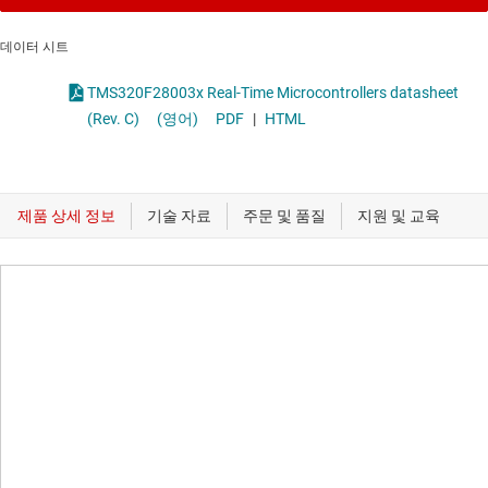
데이터 시트
TMS320F28003x Real-Time Microcontrollers datasheet
(Rev. C)
(영어)
PDF
|
HTML