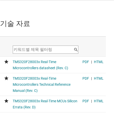
TMS320F280037C-Q1
오토모티브 C2000™ 32비트 MCU 120MHz 256kB 플래시,
FPU, TMU와 CLA, CLB, AES 및 CAN-FD
기술 자료
This product is the 256-KB flash equivalent.
비교 대상 장치와 유사한 기능.
TMS320F28P559SJ-Q1
차량용 C2000™ 32비트 MCU, 150MHz, 1.1MB 플래시 C28x
+ CLA, 5개의 ADC, CLB, AES 및 NPU 포함
Larger memory and more PWM and ADC peripherals