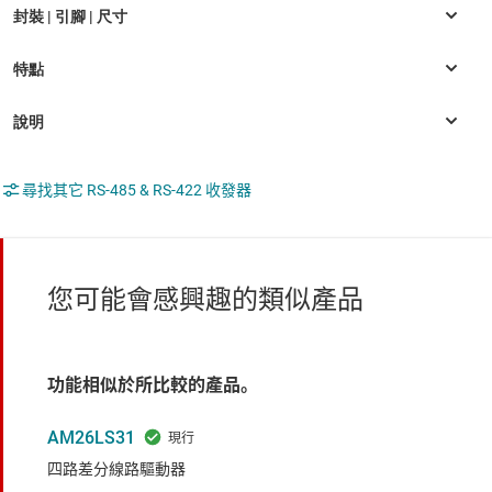
尋找其它 RS-485 & RS-422 收發器
您可能會感興趣的類似產品
功能相似於所比較的產品。
AM26LS31
四路差分線路驅動器