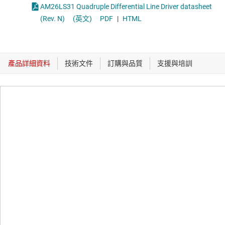
AM26LS31 Quadruple Differential Line Driver datasheet
(Rev. N)
(英文)
PDF
|
HTML