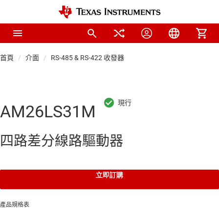
首頁
介面
RS-485 & RS-422 收發器
AM26LS31M
四路差分線路驅動器
立即訂購
產品規格表