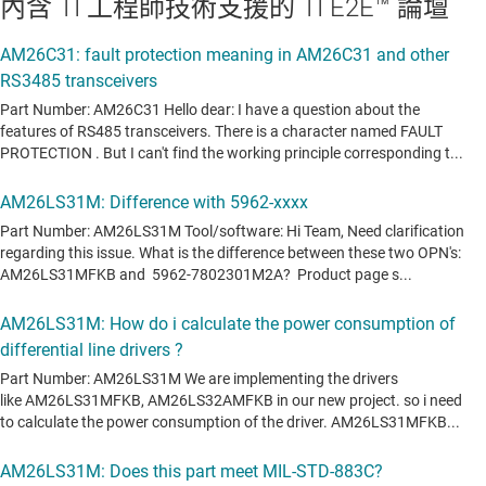
內含 TI 工程師技術支援的 TI E2E™ 論壇