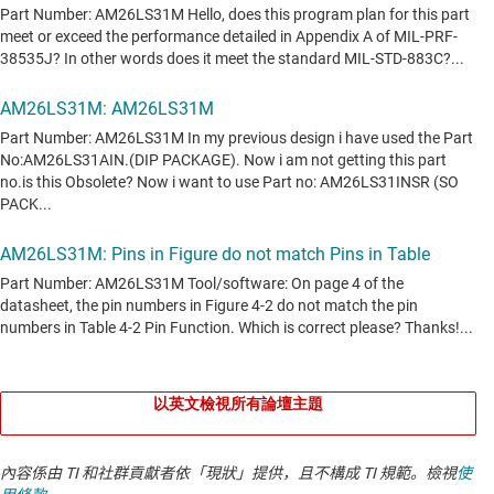
以英文檢視所有論壇主題
內容係由 TI 和社群貢獻者依「現狀」提供，且不構成 TI 規範。檢視
使