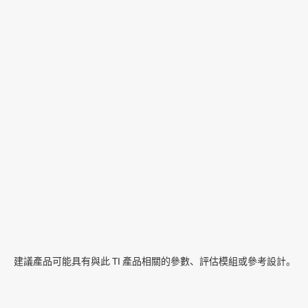
建議產品可能具有與此 TI 產品相關的參數、評估模組或參考設計。