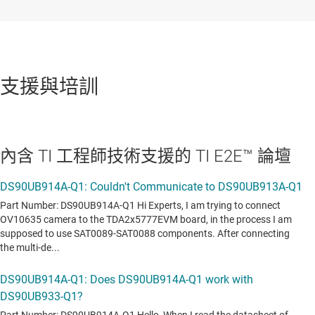
支援與培訓
內含 TI 工程師技術支援的 TI E2E™ 論壇