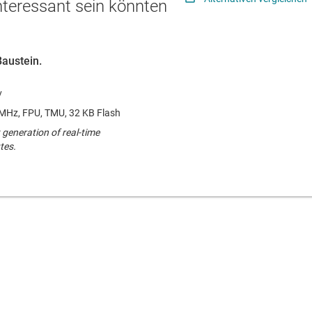
interessant sein könnten
Baustein.
 MHz, FPU, TMU, 32 KB Flash
 generation of real-time
tes.