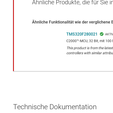
Ähnliche Produkte, die für Sie 
Ähnliche Funktionalität wie der verglichene 
TMS320F280021
C2000™-MCU, 32 Bit, mit 100
This product is from the latest
controllers with similar attribu
Technische Dokumentation