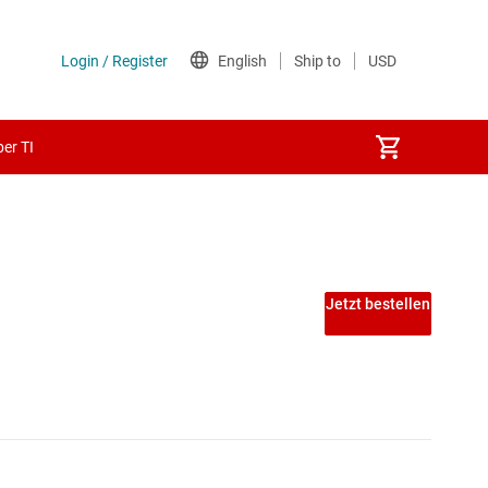
er TI
Jetzt bestellen
Echtzeit
 -Automatisierung