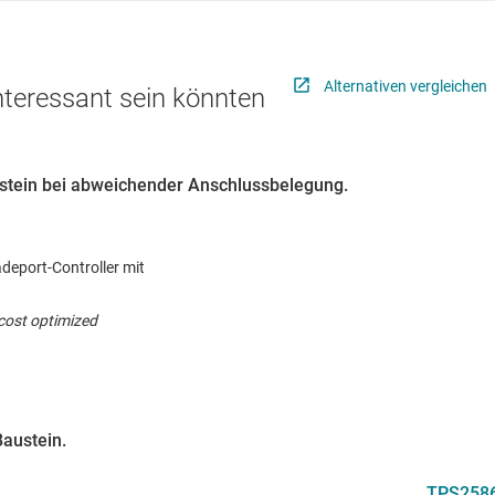
Alternativen vergleichen
interessant sein könnten
austein bei abweichender Anschlussbelegung.
deport-Controller mit
cost optimized
Baustein.
TPS258