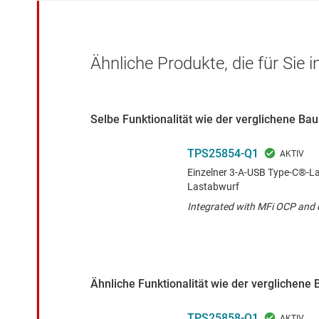
Ähnliche Produkte, die für Sie 
Selbe Funktionalität wie der verglichene B
TPS25854-Q1
Einzelner 3-A-USB Type-C®-La
Lastabwurf
Integrated with MFi OCP and 
Ähnliche Funktionalität wie der verglichene 
TPS25858-Q1