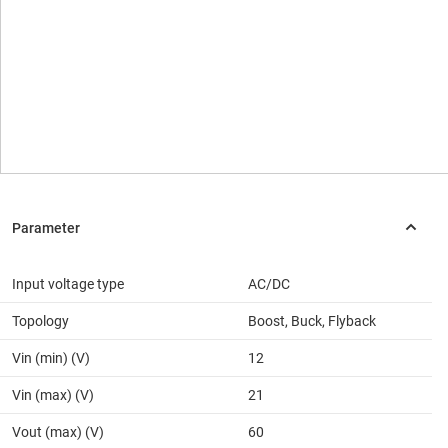
Input voltage type
AC/DC
Topology
Boost, Buck, Flyback
Vin (min) (V)
12
Vin (max) (V)
21
Vout (max) (V)
60