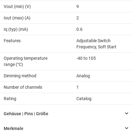
Vout (min) (V)
9
Iout (max) (A)
2
Iq (typ) (mA)
0.6
Features
Adjustable Switch
Frequency, Soft Start
Operating temperature
-40 to 105
range (°C)
Dimming method
Analog
Number of channels
1
Rating
Catalog