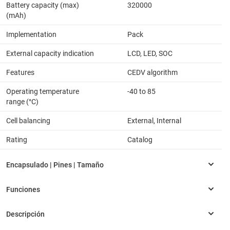
Battery capacity (max)
320000
(mAh)
Implementation
Pack
External capacity indication
LCD, LED, SOC
Features
CEDV algorithm
Operating temperature
-40 to 85
range (°C)
Cell balancing
External, Internal
Rating
Catalog