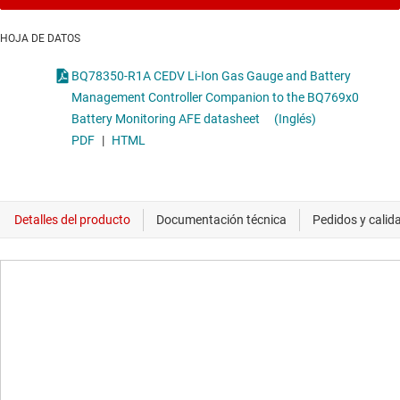
HOJA DE DATOS
BQ78350-R1A CEDV Li-Ion Gas Gauge and Battery
Management Controller Companion to the BQ769x0
Battery Monitoring AFE datasheet
(Inglés)
PDF
|
HTML