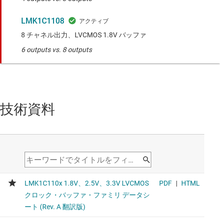
LMK1C1108
8 チャネル出力、LVCMOS 1.8V バッファ
6 outputs vs. 8 outputs
技術資料