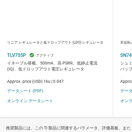
推奨製品には、この TI 製品に関連するパラメータ、評価基板、また