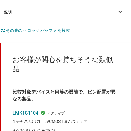
その他の クロック バッファ を検索
お客様が関心を持ちそうな類似
品
比較対象デバイスと同等の機能で、ピン配置が異
なる製品。
LMK1C1104
4 チャネル出力、LVCMOS 1.8V バッファ
4 outputs vs. 8 outputs