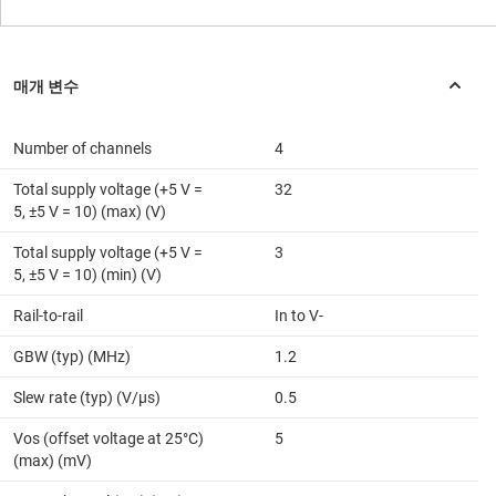
Number of channels
4
Total supply voltage (+5 V =
32
5, ±5 V = 10) (max) (V)
Total supply voltage (+5 V =
3
5, ±5 V = 10) (min) (V)
Rail-to-rail
In to V-
GBW (typ) (MHz)
1.2
Slew rate (typ) (V/µs)
0.5
Vos (offset voltage at 25°C)
5
(max) (mV)