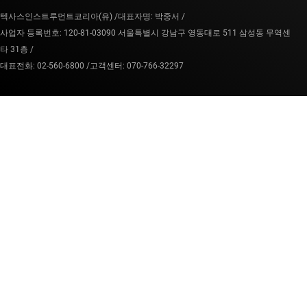
텍사스인스트루먼트코리아(유) /
대표자명: 박중서 /
사업자 등록번호: 120-81-03090 서울특별시 강남구 영동대로 511 삼성동 무역센
타 31층 /
대표전화: 02-560-6800 /
고객센터: 070-766-32297