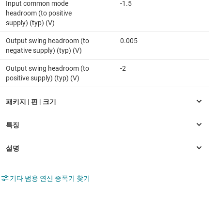
Input common mode
-1.5
headroom (to positive
supply) (typ) (V)
Output swing headroom (to
0.005
negative supply) (typ) (V)
Output swing headroom (to
-2
positive supply) (typ) (V)
기타 범용 연산 증폭기 찾기