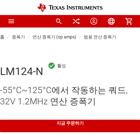
홈
증폭기
연산 증폭기 (op amps)
범용 연산 증폭기
LM124-N
-55°C~125°C에서 작동하는 쿼드,
32V 1.2MHz 연산 증폭기
지금 주문하기