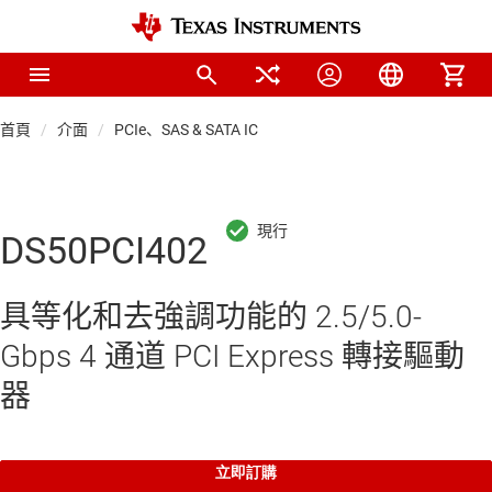
首頁
介面
PCIe、SAS & SATA IC
DS50PCI402
具等化和去強調功能的 2.5/5.0-
Gbps 4 通道 PCI Express 轉接驅動
器
立即訂購