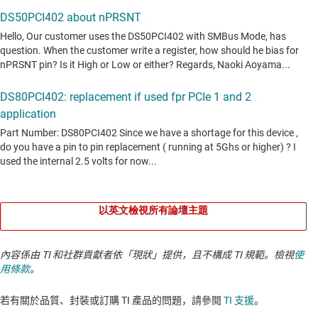
以英文檢視所有論壇主題
內容係由 TI 和社群貢獻者依「現狀」提供，且不構成 TI 規範。檢視
使
用條款
。
若有關於品質、封裝或訂購 TI 產品的問題，請參閱
TI 支援
。​​​​​​​​​​​​​​