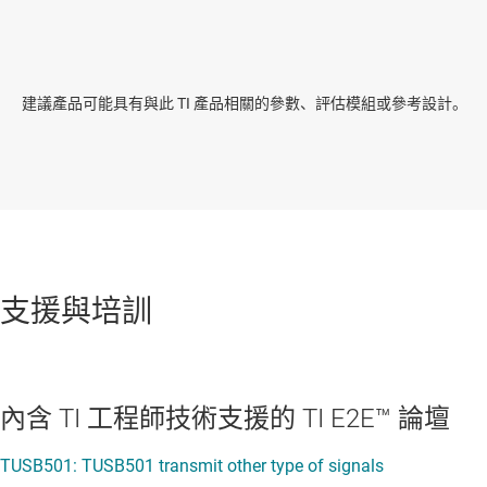
建議產品可能具有與此 TI 產品相關的參數、評估模組或參考設計。
支援與培訓
內含 TI 工程師技術支援的 TI E2E™ 論壇