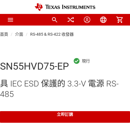
首頁
介面
RS-485 & RS-422 收發器
SN55HVD75-EP
具 IEC ESD 保護的 3.3-V 電源 RS-
485
立即訂購