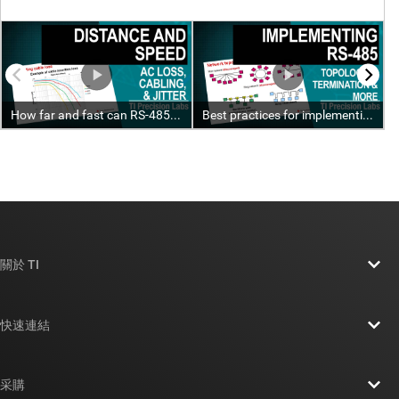
關於 TI
關於 TI 概覽
快速連結
人才招募
聯絡我們
新聞室
采購