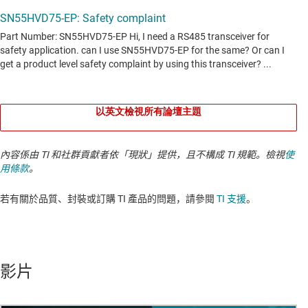
以英文檢視所有論壇主題
內容係由 TI 和社群貢獻者依「現狀」提供，且不構成 TI 規範。檢視
使
用條款
。
若有關於品質、封裝或訂購 TI 產品的問題，請參閱
TI 支援
。​​​​​​​​​​​​​​
影片