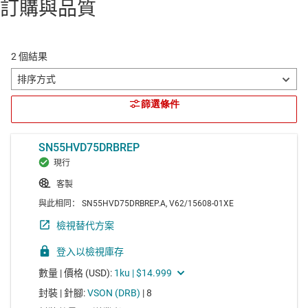
訂購與品質