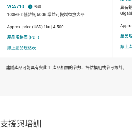
建議產品可能具有與此 TI 產品相關的參數、評估模組或參考設計。
支援與培訓