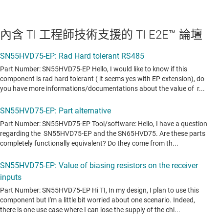
內含 TI 工程師技術支援的 TI E2E™ 論壇