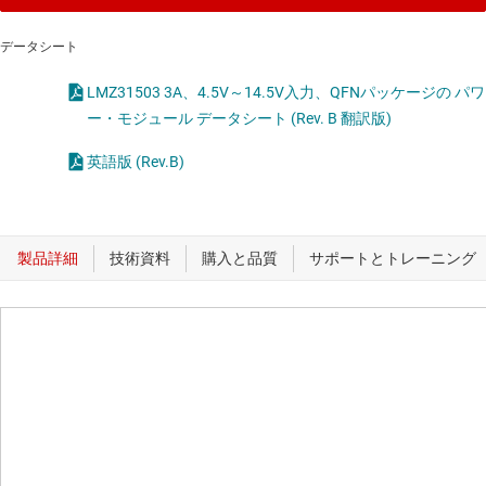
データシート
LMZ31503 3A、4.5V～14.5V入力、QFNパッケージの パワ
ー・モジュール データシート (Rev. B 翻訳版)
英語版 (Rev.B)