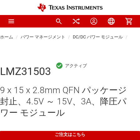
ホーム
パワー マネージメント
DC/DC パワー モジュール
パワ
LMZ31503
9 x 15 x 2.8mm QFN パッケージ
封止、4.5V ～ 15V、3A、降圧パ
ワー モジュール
ご注文はこちら