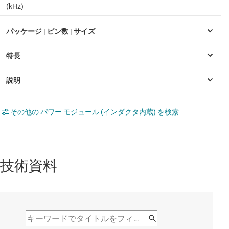
(kHz)
その他の パワー モジュール (インダクタ内蔵) を検索
技術資料