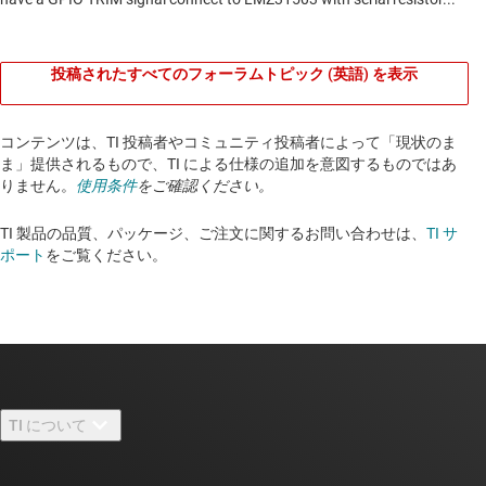
投稿されたすべてのフォーラムトピック (英語) を表示
コンテンツは、TI 投稿者やコミュニティ投稿者によって「現状のま
ま」提供されるもので、TI による仕様の追加を意図するものではあ
りません。
使用条件
をご確認ください。
TI 製品の品質、パッケージ、ご注文に関するお問い合わせは、
TI サ
ポート
をご覧ください。​​​​​​​​​​​​​​
TI について
TI の概要