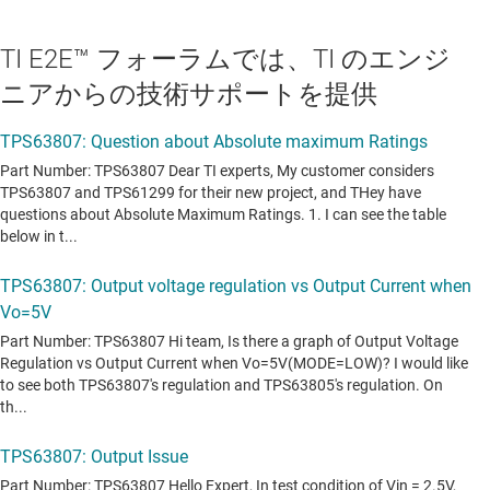
TI E2E™ フォーラムでは、TI のエンジ
ニアからの技術サポートを提供