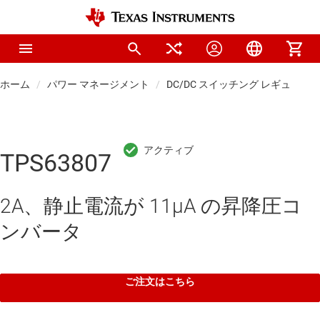
ホーム
パワー マネージメント
DC/DC スイッチング レギュレー
TPS63807
2A、静止電流が 11μA の昇降圧コ
ンバータ
ご注文はこちら