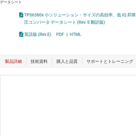
データシート
TPS6380x 小ソリューション・サイズの高効率、低 IQ 昇降
圧コンバータ データシート (Rev. E 翻訳版)
英語版 (Rev.E)
PDF
|
HTML