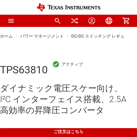
ホーム
パワー マネージメント
DC/DC スイッチング レギュレー
TPS63810
ダイナミック電圧スケー向け、
I²C インターフェイス搭載、2.5A
高効率の昇降圧コンバータ
ご注文はこちら