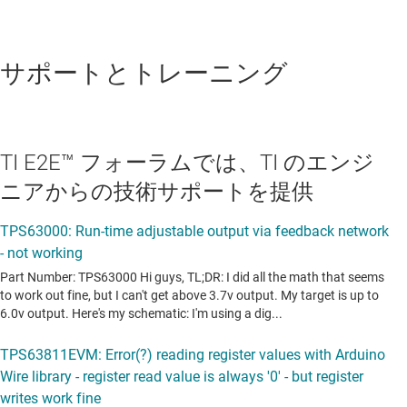
サポートとトレーニング
TI E2E™ フォーラムでは、TI のエンジ
ニアからの技術サポートを提供