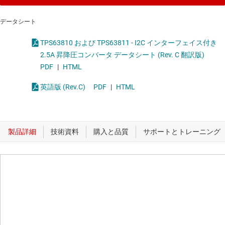
データシート
TPS63810 および TPS63811 - I2C インターフェイス付き
2.5A 昇降圧コンバータ データシート (Rev. C 翻訳版)
PDF
|
HTML
英語版 (Rev.C)
PDF
|
HTML