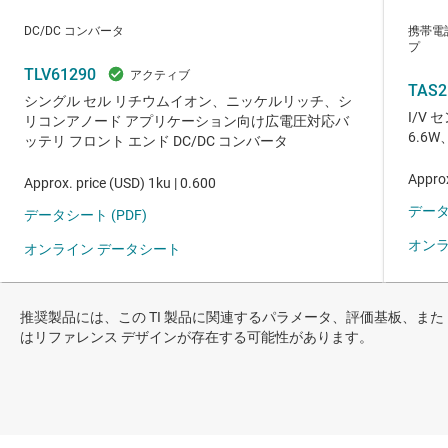
推奨製品には、この TI 製品に関連するパラメータ、評価基板、また
はリファレンス デザインが存在する可能性があります。