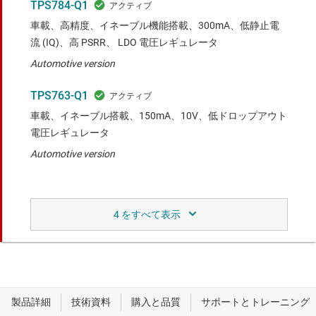
TPS784-Q1
車載、高精度、イネーブル機能搭載、300mA、低静止電
流 (IQ)、高 PSRR、 LDO 電圧レギュレータ
Automotive version
TPS763-Q1
車載、イネーブル搭載、150mA、10V、低ドロップアウト
電圧レギュレータ
Automotive version
比較対象デバイスと同等の機能で、ピン互換製
品。
TPS7A24
イネーブル搭載、200mA、18V、超低静止電流 (IQ)、低ド
ロップアウト (LDO) 電圧レギュレータ
Pin-to-pin option offering wider VIN (18 V) and ultra-low-IQ