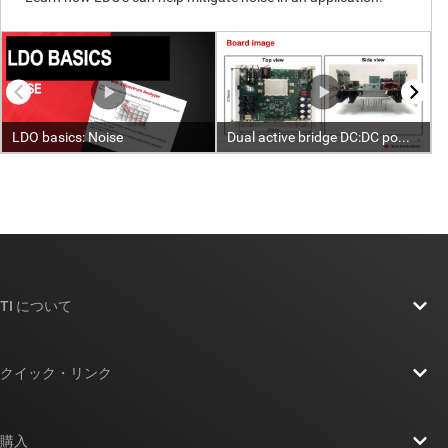
TI について
TI の概要
クイック・リンク
採用情報
お問い合わせ
ニュース
購入