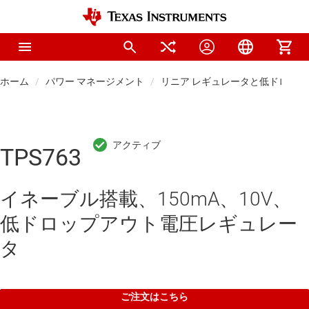
ホーム
パワー マネージメント
リニア レギュレータと低ドロップアウ
TPS763
イネーブル搭載、150mA、10V、
低ドロップアウト電圧レギュレー
タ
ご注文はこちら