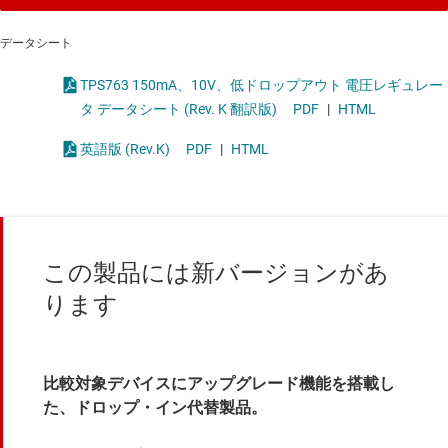
データシート
TPS763 150mA、10V、低ドロップアウト 電圧レギュレー
タ データシート (Rev. K 翻訳版)
PDF
|
HTML
英語版 (Rev.K)
PDF
|
HTML
この製品には新バージョンがあ
ります
比較対象デバイスにアップグレード機能を搭載し
た、ドロップ・イン代替製品。