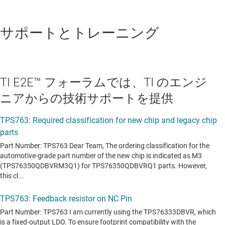
サポートとトレーニング
TI E2E™ フォーラムでは、TI のエンジ
ニアからの技術サポートを提供