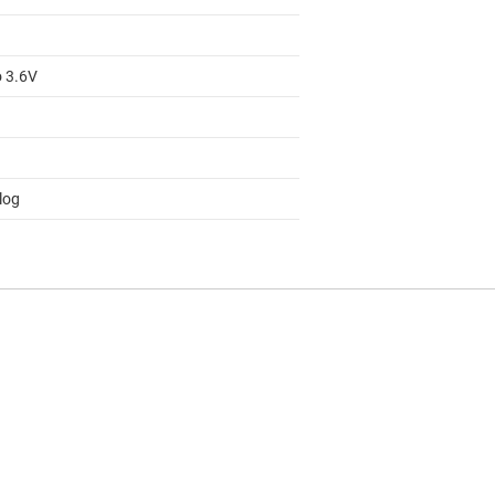
o 3.6V
log