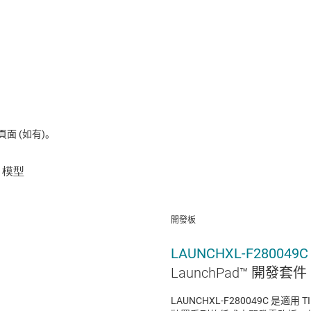
 (如有)。
開發板
LAUNCHXL-F280049C
LaunchPad™ 開發套件 C
LAUNCHXL-F280049C 是適用 T