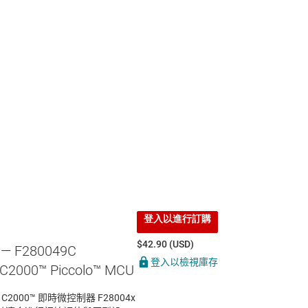
登入以進行訂購
$42.90 (USD)
— F280049C
登入以檢視庫存
2000™ Piccolo™ MCU
I C2000™ 即時微控制器 F28004x