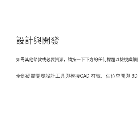
設計與開發
如需其他條款或必要資源，請按一下下方的任何標題以檢視詳細頁面