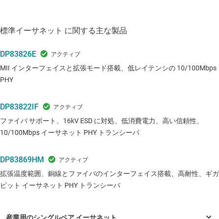
標準イーサネット に関する主な製品
DP83826E
MII インターフェイスと拡張モード搭載、低レイテンシの 10/100Mbps
PHY
DP83822IF
ファイバ サポート、16kV ESD に対処、低消費電力、高い信頼性、
10/100Mbps イーサネット PHY トランシーバ
DP83869HM
拡張温度範囲、銅線とファイバのインターフェイス搭載、高耐性、ギガ
ビット イーサネット PHY トランシーバ