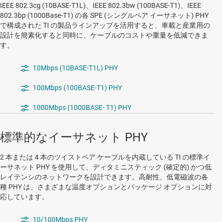
IEEE 802.3cg (10BASE-T1L)、IEEE 802.3bw (100BASE-T1)、IEEE
802.3bp (1000Base-T1) の各 SPE (シングルペア イーサネット) PHY
で構成された TI の製品ラインアップを活用すると、車載と産業用の
設計を簡素化すると同時に、ケーブルのコストや重量を低減できま
す。
10Mbps (10BASE-T1L) PHY
100Mbps (100BASE-T1) PHY
1000Mbps (1000BASE- T1) PHY
標準的なイーサネット PHY
2 本または 4 本のツイストペア ケーブルを内蔵している TI の標準イ
ーサネット PHY を使用して、ディタミニスティック (確定的) かつ低
レイテンシのネットワークを設計できます。高耐性、低電磁波の各
種 PHY は、さまざまな温度オプションとパッケージ オプションに対
応しています。
10/100Mbps PHY