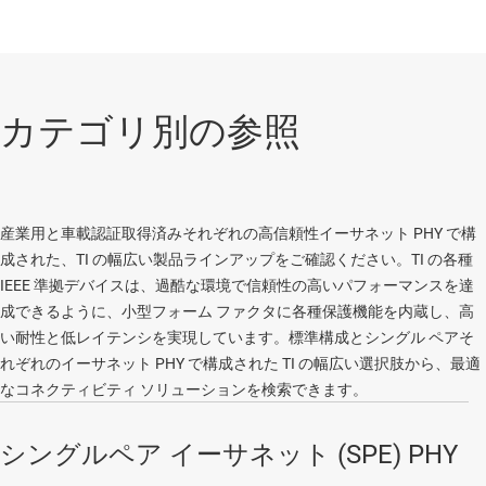
カテゴリ別の参照
産業用と車載認証取得済みそれぞれの高信頼性イーサネット PHY で構
成された、TI の幅広い製品ラインアップをご確認ください。TI の各種
IEEE 準拠デバイスは、過酷な環境で信頼性の高いパフォーマンスを達
成できるように、小型フォーム ファクタに各種保護機能を内蔵し、高
い耐性と低レイテンシを実現しています。標準構成とシングル ペアそ
れぞれのイーサネット PHY で構成された TI の幅広い選択肢から、最適
なコネクティビティ ソリューションを検索できます。
シングルペア イーサネット (SPE) PHY