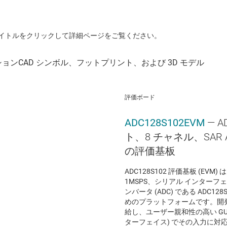
イトルをクリックして詳細ページをご覧ください。
評価ボード
ADC128S102EVM
— A
ト、8 チャネル、SAR A
の評価基板
ADC128S102 評価基板 (EVM
1MSPS、シリアル インターフェイ
ンバータ (ADC) である ADC1
めのプラットフォームです。開
給し、ユーザー親和性の高い GUI
ターフェイス) でその入力に対