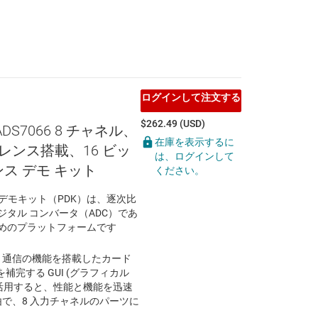
ログインして注文する
$262.49 (USD)
ADS7066 8 チャネル、
在庫を表示するに
ァレンス搭載、16 ビッ
は、ログインして
ンス デモ キット
ください。
性能デモキット（PDK）は、逐次比
ジタル コンバータ（ADC）であ
ためのプラットフォームです
、電源と通信の機能を搭載したカード
完する GUI (グラフィカル
を活用すると、性能と機能を迅速
由で、8 入力チャネルのパーツに
。