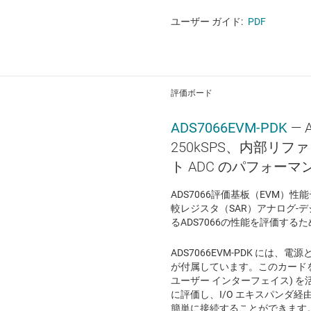
ユーザー ガイド:
PDF
評価ボード
ADS7066EVM-PDK
— 
250kSPS、内部リフ
ト ADC のパフォーマ
ADS7066評価基板（EVM）
較レジスタ（SAR）アナログ-デ
るADS7066の性能を評価する
ADS7066EVM-PDK には
が付属しています。このカードを補
ユーザー インターフェイス) 
に評価し、I/O エキスパンダ経
簡単に接続することができます