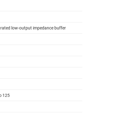
grated low-output impedance buffer
to 125