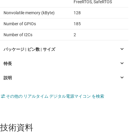
FreeRTOS, SafeRTOS
Nonvolatile memory (kByte)
128
Number of GPIOs
185
Number of I2Cs
2
その他の リアルタイム デジタル電源マイコン を検索
技術資料