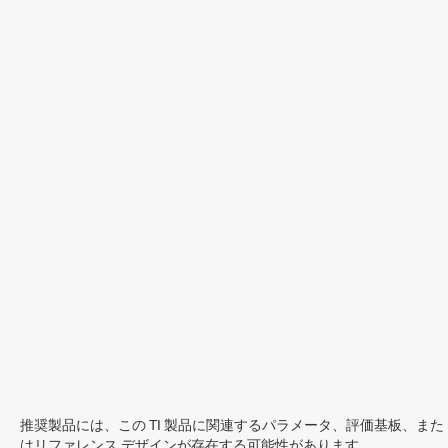
推奨製品には、この TI 製品に関連するパラメータ、評価基板、また
はリファレンス デザインが存在する可能性があります。