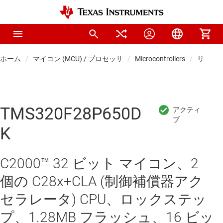
ホーム
マイコン (MCU) / プロセッサ
Microcontrollers
リアル
TMS320F28P650D
K
C2000™ 32 ビット マイコン、2
個の C28x+CLA (制御補償器アク
セラレータ) CPU、ロックステッ
プ、1.28MB フラッシュ、16 ビッ