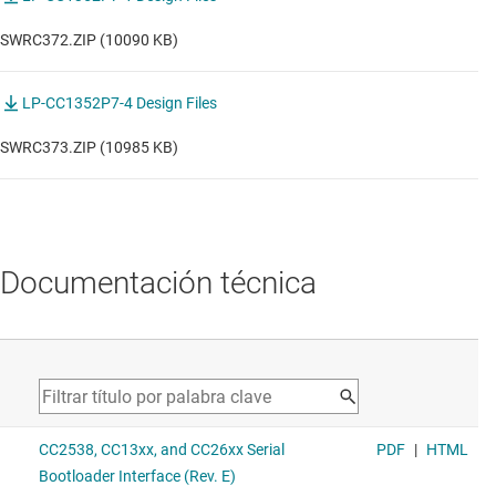
SWRC372.ZIP (10090 KB)
LP-CC1352P7-4 Design Files
SWRC373.ZIP (10985 KB)
Documentación técnica