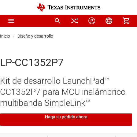
Inicio
Diseño y desarrollo
LP-CC1352P7
Kit de desarrollo LaunchPad™
CC1352P7 para MCU inalámbrico
multibanda SimpleLink™
Haga su pedido ahora