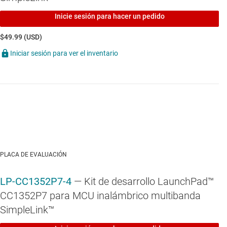
Inicie sesión para hacer un pedido
$49.99 (USD)
Iniciar sesión para ver el inventario
PLACA DE EVALUACIÓN
LP-CC1352P7-4
— Kit de desarrollo LaunchPad™
CC1352P7 para MCU inalámbrico multibanda
SimpleLink™