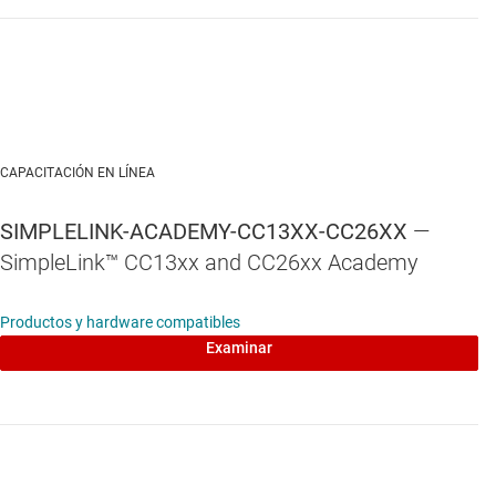
CAPACITACIÓN EN LÍNEA
SIMPLELINK-ACADEMY-CC13XX-CC26XX
—
SimpleLink™ CC13xx and CC26xx Academy
Productos y hardware compatibles
Examinar