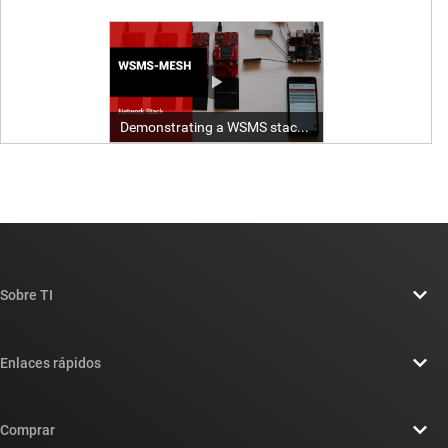
Sobre TI
Información general sobre Acerca de TI
Enlaces rápidos
Carreras laborales
Contáctenos
Sala de redacción
Comprar