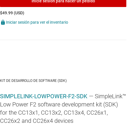
Inicie sesión para hacer un pedido
$49.99 (USD)
Iniciar sesión para ver el inventario
KIT DE DESARROLLO DE SOFTWARE (SDK)
SIMPLELINK-LOWPOWER-F2-SDK
— SimpleLink™
Low Power F2 software development kit (SDK)
for the CC13x1, CC13x2, CC13x4, CC26x1,
CC26x2 and CC26x4 devices