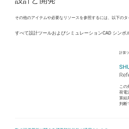
設計と開発
その他のアイテムや必要なリソースを参照するには、以下のタ
計算
SH
Ref
この
荷電
算結
判断