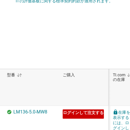
TI の評価基板に関する標準契約約款が適用されます。