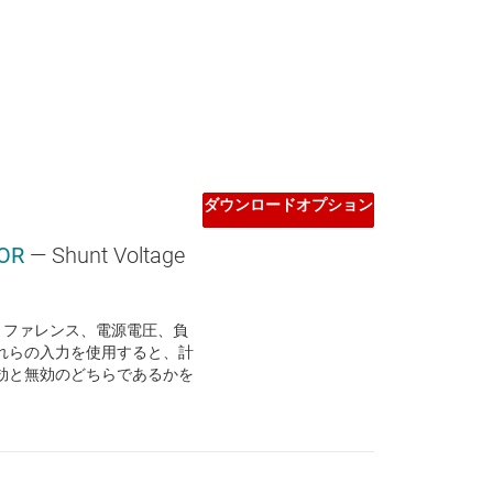
ダウンロードオプション
OR
— Shunt Voltage
リファレンス、電源電圧、負
れらの入力を使用すると、計
効と無効のどちらであるかを