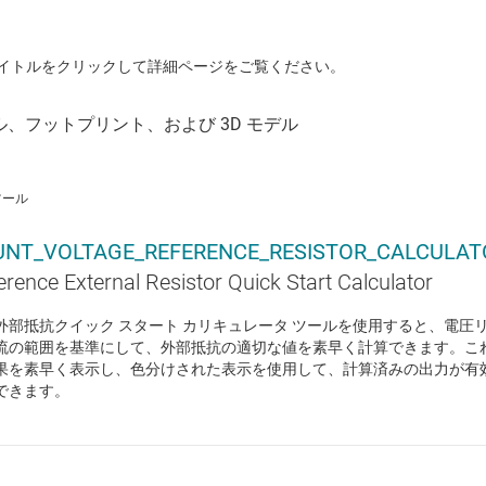
イトルをクリックして詳細ページをご覧ください。
ツール
UNT_VOLTAGE_REFERENCE_RESISTOR_CALCULAT
erence External Resistor Quick Start Calculator
外部抵抗クイック スタート カリキュレータ ツールを使用すると、電圧
流の範囲を基準にして、外部抵抗の適切な値を素早く計算できます。こ
果を素早く表示し、色分けされた表示を使用して、計算済みの出力が有
できます。