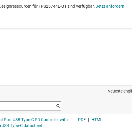
 Designressourcen für TPS26744E-Q1 sind verfügbar.
Jetzt anfordern