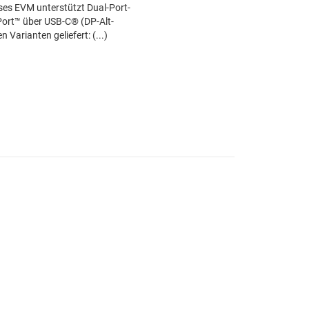
ses EVM unterstützt Dual-Port-
ort™ über USB-C® (DP-Alt-
Varianten geliefert: (...)