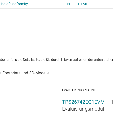
nenfalls die Detailseite, die Sie durch Klicken auf einen der unten stehen
EVALUIERUNGSPLATINE
TPS26742EQ1EVM
— 
Evaluierungsmodul