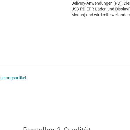
Delivery-Anwendungen (PD). Die
USB-PD-EPR-Laden und DisplayP
Modus) und wird mit zwei anderen 
ierungsartikel.