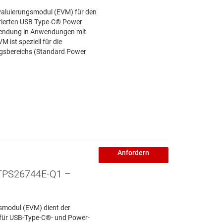
aluierungsmodul (EVM) für den
rierten USB Type-C® Power
rwendung in Anwendungen mit
 ist speziell für die
ngsbereichs (Standard Power
Anfordern
TPS26744E-Q1 –
modul (EVM) dient der
für USB-Type-C®- und Power-