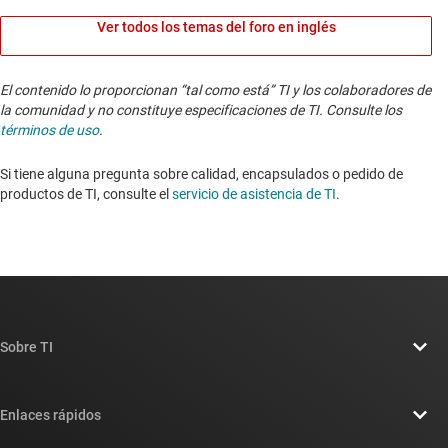
Ver todos los temas del foro en inglés
El contenido lo proporcionan “tal como está” TI y los colaboradores de
la comunidad y no constituye especificaciones de TI. Consulte los
términos de uso
.
Si tiene alguna pregunta sobre calidad, encapsulados o pedido de
productos de TI, consulte el
servicio de asistencia de TI
. ​​​​​​​​​​​​​​
Sobre TI
Información general sobre Acerca de TI
Enlaces rápidos
Carreras laborales