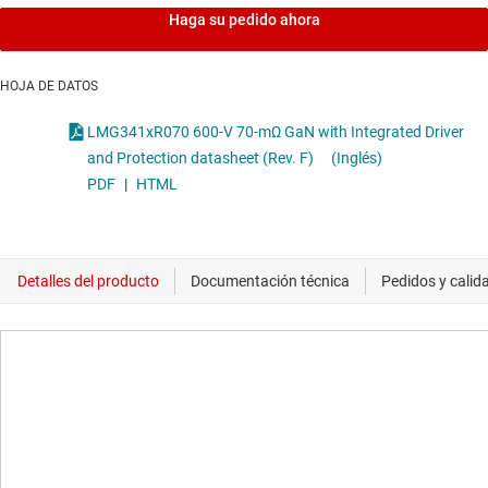
Haga su pedido ahora
HOJA DE DATOS
LMG341xR070 600-V 70-mΩ GaN with Integrated Driver
and Protection datasheet (Rev. F)
(Inglés)
PDF
|
HTML