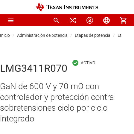
Inicio
Administración de potencia
Etapas de potencia
Etapas d
LMG3411R070
GaN de 600 V y 70 mΩ con
controlador y protección contra
sobretensiones ciclo por ciclo
integrado