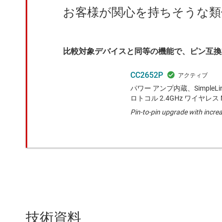
お客様が関心を持ちそうな類
比較対象デバイスと同等の機能で、ピン互換
CC2652P
パワー アンプ内蔵、SimpleLin
ロトコル 2.4GHz ワイヤレス 
Pin-to-pin upgrade with incre
技術資料