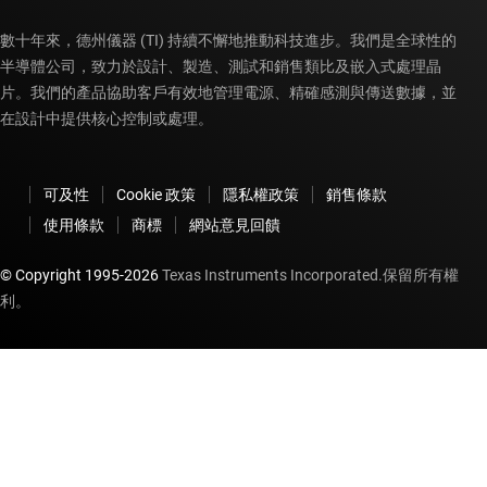
數十年來，德州儀器 (TI) 持續不懈地推動科技進步。我們是全球性的
半導體公司，致力於設計、製造、測試和銷售類比及嵌入式處理晶
片。我們的產品協助客戶有效地管理電源、精確感測與傳送數據，並
在設計中提供核心控制或處理。
可及性
Cookie 政策
隱私權政策
銷售條款
使用條款
商標
網站意見回饋
© Copyright 1995-
2026
Texas Instruments Incorporated.保留所有權
利。