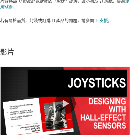
內容係由 TI 和社群貢獻者依「現狀」提供，且不構成 TI 規範。檢視
使
用條款
。
若有關於品質、封裝或訂購 TI 產品的問題，請參閱
TI 支援
。​​​​​​​​​​​​​​
影片