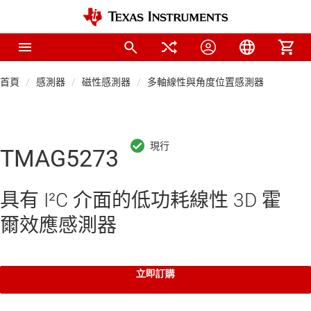
首頁
感測器
磁性感測器
多軸線性與角度位置感測器
TMAG5273
具有 I²C 介面的低功耗線性 3D 霍
爾效應感測器
立即訂購