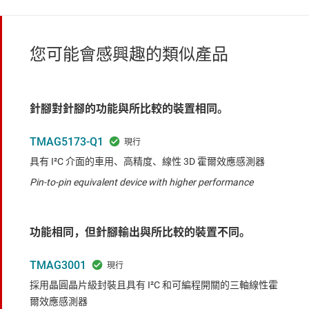
您可能會感興趣的類似產品
針腳對針腳的功能與所比較的裝置相同。
TMAG5173-Q1
具有 I²C 介面的車用、高精度、線性 3D 霍爾效應感測器
Pin-to-pin equivalent device with higher performance
功能相同，但針腳輸出與所比較的裝置不同。
TMAG3001
採用晶圓晶片級封裝且具有 I²C 和可編程開關的三軸線性霍
爾效應感測器