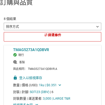
訂購與品質