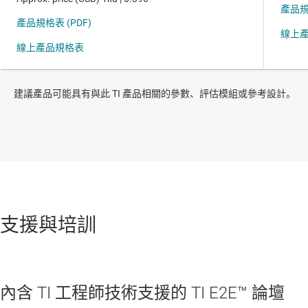
建議產品可能具有與此 TI 產品相關的參數、評估模組或參考設計。
支援與培訓
內含 TI 工程師技術支援的 TI E2E™ 論壇