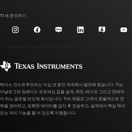
TI E2E™ 설계 지원 포럼
우리의 이야기 | 칩을 만드는 사람들
TI API 제품군
대체품 검색
TI 에 문의하기
이벤트
myTI 회사 계정
고객 지원 센터
투자 관계
배송, 결제 및 세금
패키징
제조
주문 FAQ
품질 및 안정성
사회 공헌
공인 유통업체
myTI 계정 FAQ
텍사스 인스트루먼트는 수십 년 동안 계속해서 발전해 왔습니다. TI는
아날로그와 임베디드 프로세싱 칩을 설계, 제조, 테스트 그리고 판매까
지 하는 글로벌 반도체 회사입니다. TI의 제품은 고객이 효율적으로 전
력을 관리하고, 정확한 데이터를 감지 후 전송하고, 설계에서 핵심 제어
또는 처리 기능을 할 수 있도록 지원합니다.