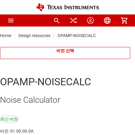
Home
Design resources
OPAMP-NOISECALC
버전 선택
OPAMP-NOISECALC
Noise Calculator
최신 버전
버전: 01.00.00.0A