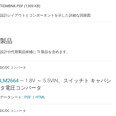
TIDMBN8.PDF (1309 KB)
設計レイアウトとコンポーネントを示した詳細な回路図
製品
設計や代替製品候補に TI 製品を含めます。
DC/DC コンバータ
LM2664
—
1.8V ～ 5.5VIN、スイッチト キャパシ
タ電圧コンバータ
データシート:
PDF
|
HTML
DC/DC コンバータ