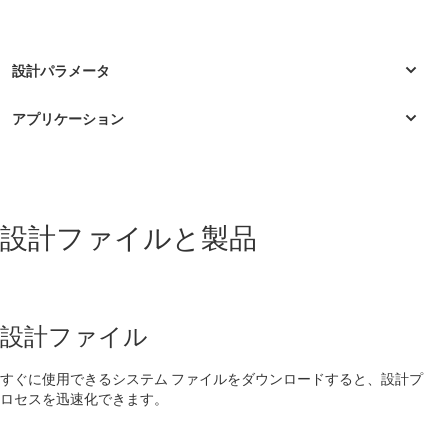
産業用
設計ファイルと製品
バッテリ セルの形成とテスト機器
バッテリ セルの形成とテスト機器
バッテリ セルの形成とテスト機器
設計ファイル
バッテリ セルの形成とテスト機器
すぐに使用できるシステム ファイルをダウンロードすると、設計プ
バッテリ セルの形成とテスト機器
ロセスを迅速化できます。
バッテリ セルの形成とテスト機器