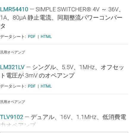
LMR54410
—
SIMPLE SWITCHER® 4V ～ 36V、
1A、80µA 静止電流、同期整流パワーコンバー
タ
データシート:
PDF
|
HTML
汎用オペアンプ
LM321LV
—
シングル、5.5V、1MHz、オフセッ
ト電圧が 3mV のオペアンプ
データシート:
PDF
|
HTML
汎用オペアンプ
TLV9102
—
デュアル、16V、1.1MHz、低消費電
力オペアンプ