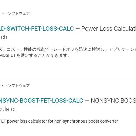
ート・ソフトウェア
D-SWITCH-FET-LOSS-CALC
— Power Loss Calculati
tch
ズ、コスト、性能の観点でトレードオフを迅速に検討し、アプリケーシ
 MOSFET を選定することができます。
ート・ソフトウェア
NSYNC-BOOST-FET-LOSS-CALC
— NONSYNC BOOS
culator
T power loss calculator for non-synchronous boost converter