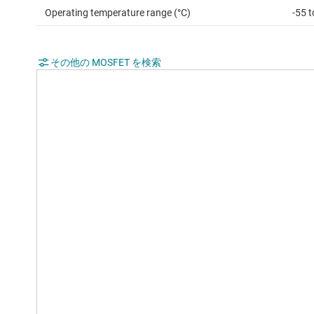
Operating temperature range (°C)
-55 
その他の MOSFET を検索