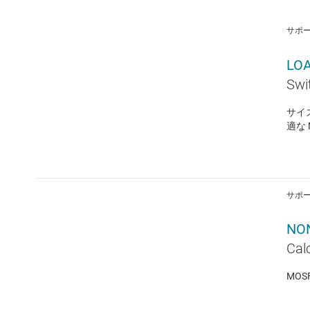
サポ
LOA
Swi
サイ
適な
サポ
NO
Cal
MOSFE